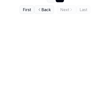
First
Back
Next
Last