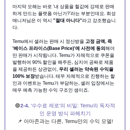
마지막 오해는 바로 '내 상품을 헐값에 강제로 판매
하게 만드는 플랫폼 아닌가?'라는 부분인데요. 희성
매니저님은 이 역시
"절대 아니다"
라고 강조했습니
다.
Temu에서 셀러는 판매 시 정산받을
고정 금액, 즉
'베이스 프라이스(Base Price)'에 사전에 동의
해야
만 판매가 시작됩니다. Temu가 자체적으로 쿠폰을
발행하여 90% 할인을 해주든, 심지어 공짜로 제품
을 제공하든 상관없이,
우리 셀러는 약속된 수익을
100% 보장
받습니다. 테무 자체적으로 진행하는 할
인과 이벤트는 Temu가 부담하는, 셀러 입장에서는
매우 예측 가능한 수익 구조인 셈이죠.
🟣
2-4.
'수수료 제로'의 비밀: Temu의 독자적
인 운영 방식 파헤치기
📌 아마존과는 다른, Temu만의 수익 모델!