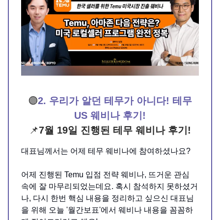
🟣
2. 우리가 알던 테무가 아니다! 테무
US 웨비나 후기!
📌
7월 19일 진행된 테무 웨비나 후기!
대표님께서는 어제 테무 웨비나에 참여하셨나요?
어제 진행된 Temu 입점 전략 웨비나, 뜨거운 관심
속에 잘 마무리되었는데요. 혹시 참석하지 못하셨거
나, 다시 한번 핵심 내용을 정리하고 싶으신 대표님
을 위해 오늘 '월간보표'에서 웨비나 내용을 꼼꼼하