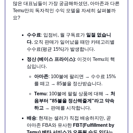
많은 대표님들이 가장 궁금해하셨던, 아마존과 다른
Temu만의 독자적인 수익 모델을 자세히 살펴볼까
요?
수수료
: 입점비, 월 구독료가
일절 없습니
다.
오직 판매가 일어났을 때만 카테고리별
수수료(평균 15%)가 발생합니다.
정산 (베이스 프라이스)
: 이것이 Temu의 핵
심입니다.
아마존
: 100불에 팔리면 → 수수료 15%
를 떼고 → 85불을 정산받습니다.
Temu
: 100불에 팔릴 상품에 대해 →
처
음부터 "85불을 정산해줄게"라고 약속
하고
→ 판매를 시작합니다.
배송
: 현재는 셀러가 직접 배송하지만, 곧
아마존 FBA와 유사한
FBT(Fulfillment by
Temu) 베타 서비스가 오픈될 수도 있다
는