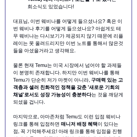
희소식도 있었습니다!
대표님, 이번 웨비나를 어떻게 들으셨나요? 혹은 이
번 웨비나 후기를 어떻게 들으셨나요? 아쉽게도 테
무 웨비나는 다시보기가 제공되지 않기 때문에 리플
레이는 못 올려드리지만 이번 노트를 통해서 많은것
들을 아셨을거라고 생각해요.
물론 현재 Temu는 미국 시장에서 넘어야 할 과제들
이 분명히 존재합니다. 하지만 이번 웨비나를 통해
Temu가 단순히 저가 마켓이 아니라,
구매력 있는 고
객층과 셀러 친화적인 정책을 갖춘 '새로운 기회의
채널'로서도 성장 가능성이 충분하다
는 것을 깨닫게
되셨을 겁니다.
마지막으로, 아마존처럼 Temu도 이런 입점 웨비나
링크를 통해 입점하면
매니저 배정 혜택
이 있다는
점, 꼭 기억해주세요! 아래 링크를 통해 입점을 진행