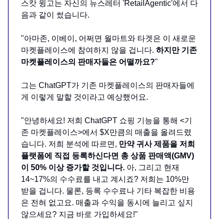
스캇 윙고는 자신의 뉴스레터 'RetailAgentic'에서 다
음과 같이 썼습니다.
"아마존, 이베이, 어쩌면 월마트와 타겟은 이 새로운
마켓플레이스에 참여하지 않을 겁니다.
하지만 기존
마켓플레이스의 판매자들은 어떨까요?
"
그는 ChatGPT가 기존 마켓플레이스의 판매자들에
게 이렇게 말할 것이라고 예상했어요.
"안녕하세요! 저희 ChatGPT 쇼핑 기능을 통해 <기
존 마켓플레이스>에서 $X만큼의 매출을 올려드렸
습니다. 저희 분석에 따르면,
만약 귀사 제품을 저희
플랫폼에 직접 등록하신다면 총 상품 판매액(GMV)
이 50% 이상 증가할 것입니다.
아, 그리고 현재
14~17%의 수수료를 내고 계시죠? 저희는 10%만
받을 겁니다. 물론, 등록 수수료나 기타 복잡한 비용
은 전혀 없고요. 매출과 수익을 동시에 늘리고 싶지
않으세요? 지금 바로 가입하세요!"