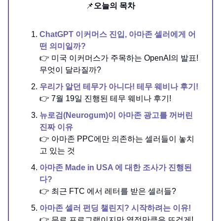
📌
오늘의 목차
ChatGPT 이커머스 진입, 아마존 셀러에게 어
떤 의미일까?
👉 미국 이커머스가 주목하는 OpenAI의 발표!
무엇이 달라질까?
우리가 알던 테무가 아니다! 테무 웨비나 후기!
👉 7월 19일 진행된 테무 웨비나 후기!
뉴로검(Neurogum)이 아마존 광고를 꺼버린
진짜 이유
👉 아마존 PPC에만 의존하는 셀러들이 놓치
고 있는 것
아마존 Made in USA 에 대한 조사가 진행된
다?
👉 최근 FTC 에서 레터를 받은 셀러들?
아마존 셀러 펀딩 챌린지? 시작하려는 이유!
👉 무료 프로그램이지만 열정만큼은 뜨겁게!