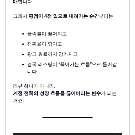
매
합니다.
그래서
평점이 4점 밑으로 내려가는 순간
부터는
클릭률이 떨어지고
전환율이 꺾이고
광고 효율까지 망가지고
결국 리스팅이 “죽어가는 흐름”으로 들어갑
니다
리뷰 하나가 아니라,
계정 전체의 성장 흐름을 끊어버리는 변수
가 되는
거죠.