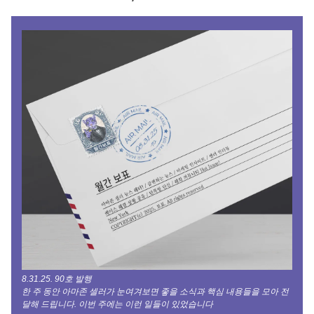
8.31.25. 90호 발행
한 주 동안 아마존 셀러가 눈여겨보면 좋을 소식과 핵심 내용들을 모아 전
달해 드립니다. 이번 주에는 이런 일들이 있었습니다