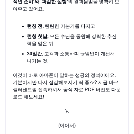
적인 준비'와 '과감한 실행'
의 결과물임을 명확히 보
여주고 있어요.
런칭 전,
탄탄한 기본기를 다지고
런칭 첫날,
모든 수단을 동원해 강력한 추진
력을 얻은 뒤
30일간,
고객과 소통하며 끊임없이 개선해
나가는 것.
이것이 바로 아마존이 말하는 성공의 정석이에요.
기본이지만 다시 점검해보시기 딱 좋죠? 지금 바로
셀러센트럴 접속하셔서 공식 자료 PDF 버전도 다운
로드 해보세요!
🏃
(이어서)