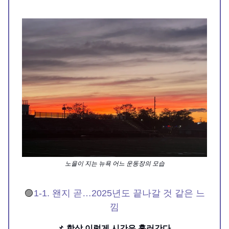
노을이 지는 뉴욕 어느 운동장의 모습
🟣
1-1. 왠지 곧…2025년도 끝나갈 것 같은 느
낌
📌
항상 이렇게 시간은 흘러간다.