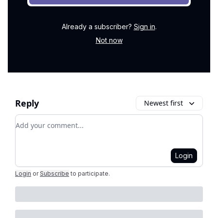
Already a subscriber?
Sign in
.
Not now
Reply
Newest first
Add your comment
Login
Login
or
Subscribe
to participate
.