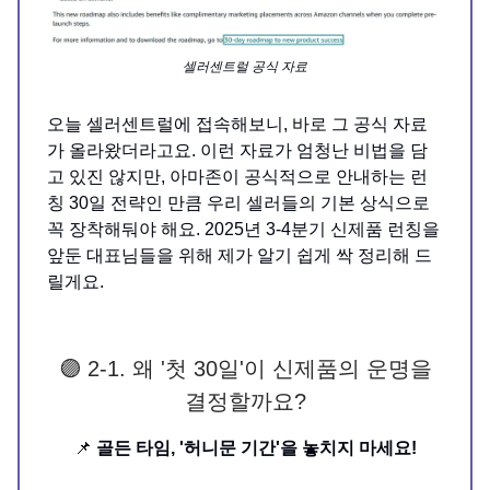
셀러센트럴 공식 자료
오늘 셀러센트럴에 접속해보니, 바로 그 공식 자료
가 올라왔더라고요. 이런 자료가 엄청난 비법을 담
고 있진 않지만, 아마존이 공식적으로 안내하는 런
칭 30일 전략인 만큼 우리 셀러들의 기본 상식으로
꼭 장착해둬야 해요. 2025년 3-4분기 신제품 런칭을
앞둔 대표님들을 위해 제가 알기 쉽게 싹 정리해 드
릴게요.
🟣 2-1. 왜 '첫 30일'이 신제품의 운명을
결정할까요?
📌
골든 타임, '허니문 기간'을 놓치지 마세요!