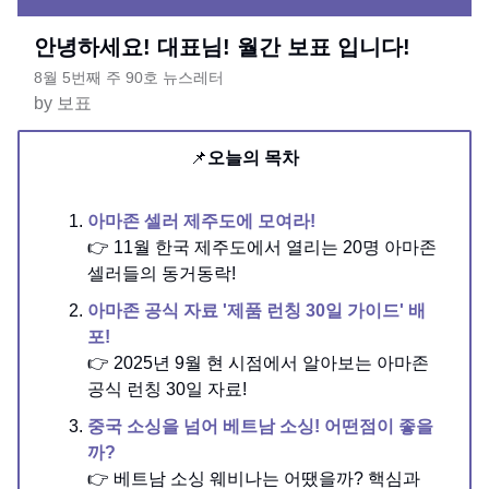
안녕하세요! 대표님! 월간 보표 입니다!
8월 5번째 주 90호 뉴스레터
by 보표
📌
오늘의 목차
아마존 셀러 제주도에 모여라!
👉 11월 한국 제주도에서 열리는 20명 아마존
셀러들의 동거동락!
아마존 공식 자료 '제품 런칭 30일 가이드' 배
포!
👉 2025년 9월 현 시점에서 알아보는 아마존
공식 런칭 30일 자료!
중국 소싱을 넘어 베트남 소싱! 어떤점이 좋을
까?
👉 베트남 소싱 웨비나는 어땠을까? 핵심과