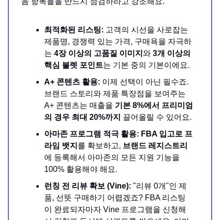
음 항목들을 반드시 점검하라고 강조해요.
최적화된 리스팅:
고객의 시선을 사로잡는
제품명, 경쟁력 있는 가격, 구매욕을 자극하
는
4장 이상의 고품질 이미지
와
3개 이상의
핵심 불렛 포인트
는 기본 중의 기본이에요.
A+ 콘텐츠 활용:
이제 선택이 아닌 필수죠.
브랜드 스토리와 제품 특장점을 보여주는
A+ 콘텐츠는 매출을
기본 8%에서 프리미엄
의 경우 최대 20%까지
끌어올릴 수 있어요.
아마존 프로그램 적극 활용:
FBA 입고로 프
라임 뱃지
를 확보하고,
브랜드 레지스트리
에 등록해서 아마존의 모든 지원 기능을
100% 활용해야 해요.
런칭 전 리뷰 확보 (Vine):
"리뷰 0개"인 제
품, 선뜻 구매하기 어렵겠죠? FBA 리스팅
이 완료되자마자 Vine 프로그램을 신청해