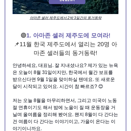
아마존 셀러 제주도에서 2박 3일간의 동거동락
🟣
1. 아마존 셀러 제주도에 모여라!
📌11월 한국 제주도에서 열리는 20명 아
마존 셀러들의 동거동락!
안녕하세요, 대표님. 잘 지내셨나요? 제가 있는 뉴욕
은 오늘이 8월 31일이지만, 한국에서 월간 보표를
받으신다면 9월 1일을 맞이하실 텐데요. 또 새로운
달이 시작되고 있어요. 시간이 참 빠르죠? 😊
저는 오늘 8월을 마무리하면서, 그리고 미국이 노동
절 연휴이기도 해서 밤에 노을이 질 때 운동장을 거
닐며 올여름을 정리해 봤어요. 왠지 8월이 다 간다는
건 여름이 다 간다는 이야기이고, 가을이 온다는 이
야기이니까요.