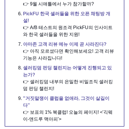
👉 9월 시애틀에서 누가 참가할까?
PickFU 한국 셀러들을 위한 오픈 채팅방 개
설!
👉 A/B 테스트의 원조격 PickFU의 인사이트
와 한국 셀러들을 위한 지원!
아마존 고객 리뷰 메뉴 이제 곧 사라진다?
👉 아직 모르셨다면 확인해보세요! 고객 리뷰
기능은 사라집니다!
셀러킹덤 펀딩 챌린지는 어떻게 진행되고 있
는가?
👉 셀러킹덤 내부의 은밀한 비밀조직 셀러킹
덤 펀딩 챌린지!
"거짓말쟁이 클럽을 없애라, 그것이 살길이
다”
👉 보표의 1% 북클럽! 오늘의 페이지! <'긱웨
이-앤드루 맥아피'>