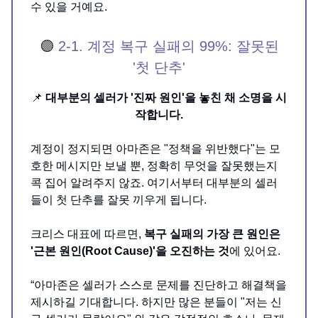
수 있을 거예요.
🟣
2-1. 계정 복구 실패의 99%: 잘못된
'첫 단추'
📌
대부분의 셀러가 '진짜 원인'을 놓친 채 소명을 시
작합니다.
계정이 정지되면 아마존은 "정책을 위반했다"는 모
호한 메시지만 보낼 뿐, 정확히 무엇을 잘못했는지
콕 집어 알려주지 않죠. 여기서부터 대부분의 셀러
들이 첫 단추를 잘못 끼우게 됩니다.
크리스 대표에 따르면,
복구 실패의 가장 큰 원인은
'근본 원인(Root Cause)'을 오진하는 것
에 있어요.
“아마존은 셀러가 스스로 문제를 진단하고 해결책을
제시하길 기대합니다. 하지만 많은 분들이 "저는 신