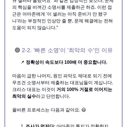
규 셀러라 몰랐어요" 와 같은 감정적인 호소나, 문제
의 핵심을 비껴간 소명서를 제출하곤 하죠. 이런 접
근은 아마존에게 '이 셀러는 아직 준비가 안 됐구
나'라는 부정적인 인상만 줄 뿐, 문제 해결에는 전혀
도움이 되지 않습니다.”
🟣
2-2. '빠른 소명'이 '최악의 수'인 이유
📌
정확성이 속도보다 100배 더 중요합니다.
마음이 급한 나머지, 원인 파악도 제대로 되기 전에
무조건 소명서부터 제출하는 대표님들이 계십니다.
크리스 대표는 이것이
거의 100% 거절로 이어지는
최악의 실수
라고 단언합니다.
올바른 프로세스는 다음과 같아요. 😃
조사가 먼저다:
아마존의 통지가 정확한지,