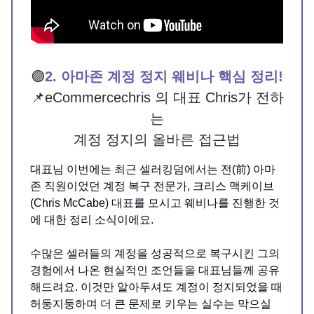
🟣
2. 아마존 계정 정지 웨비나 핵심 정리!
📌eCommercechris 의 대표 Chris가 전하
는
계정 정지의 올바른 접근법
대표님 이번에는 최근 셀러킹덤에서는 전(前) 아마
존 직원이었던 계정 복구 전문가, 크리스 맥케이브
(Chris McCabe) 대표를 모시고 웨비나를 진행한 것
에 대한 정리 소식이에요.
수많은 셀러들의 계정을 성공적으로 복구시킨 그의
경험에서 나온 현실적인 조언들을 대표님들께 공유
해드려요. 이것만 알아두셔도 계정이 정지되었을 때
허둥지둥하며 더 큰 문제로 키우는 실수는 막으실