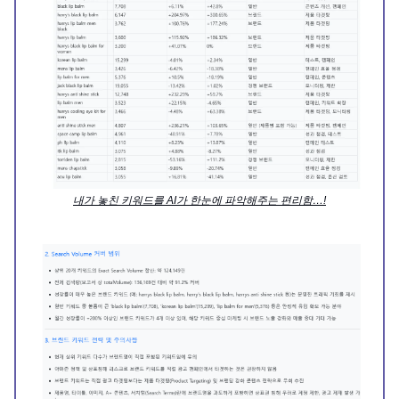
내가 놓친 키워드를 AI가 한눈에 파악해주는 편리함…!