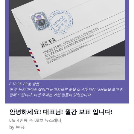
8.18.25. 89호 발행
한 주 동안 아마존 셀러가 눈여겨보면 좋을 소식과 핵심 내용들을 모아 전
달해 드립니다. 이번 주에는 이런 일들이 있었습니다
안녕하세요! 대표님! 월간 보표 입니다!
8월 4번째 주 89호 뉴스레터
by 보표