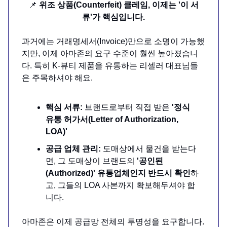
📌
위조 상품(Counterfeit) 클레임, 이제는 '이 서
류'가 핵심입니다.
과거에는 거래명세서(Invoice)만으로 소명이 가능했
지만, 이제 아마존의 요구 수준이 훨씬 높아졌습니
다. 특히 K-뷰티 제품을 유통하는 리셀러 대표님들
은 주목하셔야 해요.
핵심 서류:
브랜드로부터 직접 받은
'정식
유통 허가서(Letter of Authorization,
LOA)'
공급 업체 관리:
도매상에서 물건을 받는다
면, 그 도매상이 브랜드의
'공인된
(Authorized)' 유통업체인지 반드시 확인
하
고, 그들의 LOA 사본까지 확보해두셔야 합
니다.
아마존은 이제 공급망 전체의 투명성을 요구합니다.