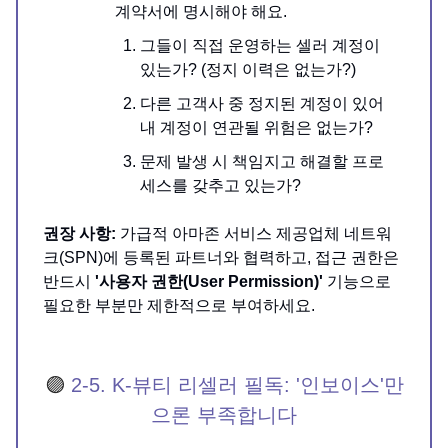
계약서에 명시해야 해요.
그들이 직접 운영하는 셀러 계정이
있는가? (정지 이력은 없는가?)
다른 고객사 중 정지된 계정이 있어
내 계정이 연관될 위험은 없는가?
문제 발생 시 책임지고 해결할 프로
세스를 갖추고 있는가?
권장 사항:
가급적 아마존 서비스 제공업체 네트워
크(SPN)에 등록된 파트너와 협력하고, 접근 권한은
반드시
'사용자 권한(User Permission)'
기능으로
필요한 부분만 제한적으로 부여하세요.
🟣
2-5. K-뷰티 리셀러 필독: '인보이스'만
으론 부족합니다