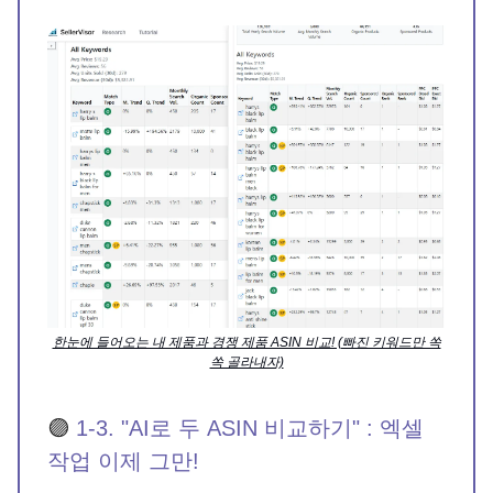
한눈에 들어오는 내 제품과 경쟁 제품 ASIN 비교! (빠진 키워드만 쏙
쏙 골라내자)
🟣
1-3. "AI로 두 ASIN 비교하기" : 엑셀
작업 이제 그만!