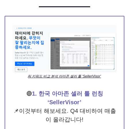
AI 키워드 비교 분석 아마존 셀러 툴 ‘SellerVisor’
🟣
1. 한국 아마존 셀러 툴 런칭
‘SellerVisor’
📌이것부터 해보세요. Q4 대비하여 매출
이 올라갑니다!