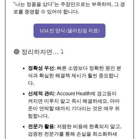
"나는 정품을 샀다"는 주장만으로는 부족하며, 그 경
로를 증명할 수 있어야 합니다.
LOA 빈 양식 (셀러킹덤 자료)
🟣 정리하자면… ⤵️
정확성 우선:
빠른 소명보다 정확한 원인 분
석과 확실한 해결책 제시가 훨씬 중요합니
다.
선제적 관리:
Account Health에 경고등이
켜지면 미루지 말고 즉시 해결하세요. 아마
존이 연락할 때까지 기다리는 것은 매우 위
험합니다.
전문가 활용:
저렴한 비용에 현혹되지 말고,
검증된 전문가를 통해 손실을 최소화하세