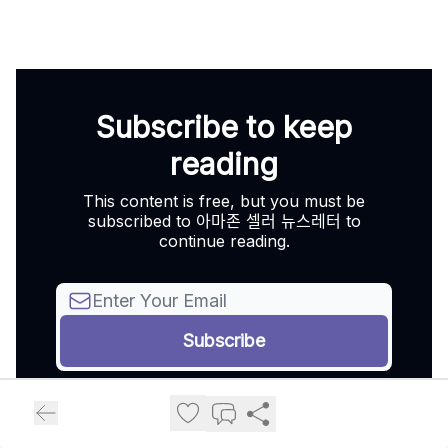
Subscribe to keep
reading
This content is free, but you must be
subscribed to 아마존 셀러 뉴스레터 to
continue reading.
Already a subscriber?
Sign in
.
Not now