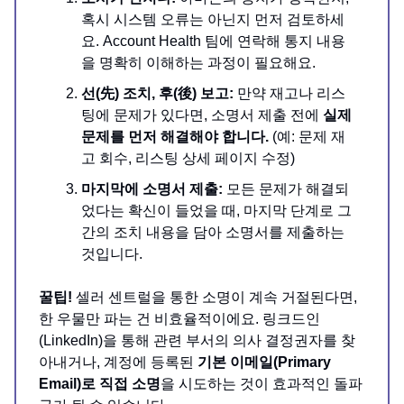
혹시 시스템 오류는 아닌지 먼저 검토하세
요. Account Health 팀에 연락해 통지 내용
을 명확히 이해하는 과정이 필요해요.
선(先) 조치, 후(後) 보고:
만약 재고나 리스
팅에 문제가 있다면, 소명서 제출 전에
실제
문제를 먼저 해결해야 합니다.
(예: 문제 재
고 회수, 리스팅 상세 페이지 수정)
마지막에 소명서 제출:
모든 문제가 해결되
었다는 확신이 들었을 때, 마지막 단계로 그
간의 조치 내용을 담아 소명서를 제출하는
것입니다.
꿀팁!
셀러 센트럴을 통한 소명이 계속 거절된다면,
한 우물만 파는 건 비효율적이에요. 링크드인
(LinkedIn)을 통해 관련 부서의 의사 결정권자를 찾
아내거나, 계정에 등록된
기본 이메일(Primary
Email)로 직접 소명
을 시도하는 것이 효과적인 돌파