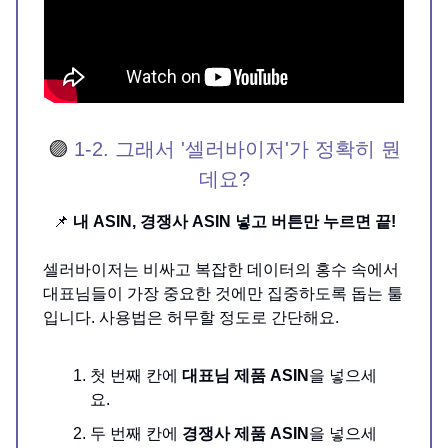
🟣
1-2. 그래서 '셀러바이저'가 정확히 뭔
데요?
📌
내 ASIN, 경쟁사 ASIN 넣고 버튼만 누르면 끝!
셀러바이저는 비싸고 복잡한 데이터의 홍수 속에서
대표님들이 가장 중요한 것에만 집중하도록 돕는 툴
입니다. 사용법은 허무할 정도로 간단해요.
첫 번째 칸에
대표님 제품 ASIN
을 넣으세
요.
두 번째 칸에
경쟁사 제품 ASIN
을 넣으세