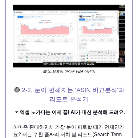
출처: 보표의 아마존 FBA 생존기
🟣
2-2. 눈이 편해지는 'ASIN 비교분석'과
'리포트 분석기'
📌
엑셀 노가다는 이제 끝! AI가 대신 분석해 드려요.
아마존 판매하면서 가장 눈이 피로할 때가 언제인가
요? 저는 수천 줄짜리 서치 텀 리포트(Search Term