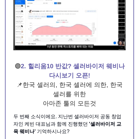
🟣
2. 힐리움10 반값? 셀러바이저 웨비나
다시보기 오픈!
📌한국 셀러의, 한국 셀러에 의한, 한국
셀러를 위한
아마존 툴의 모든것
두 번째 소식이에요. 지난번 셀러바이저 공동 창업
자인 케빈 대표님과 함께 진행했던
'셀러바이저 교
육 웨비나'
기억하시나요?