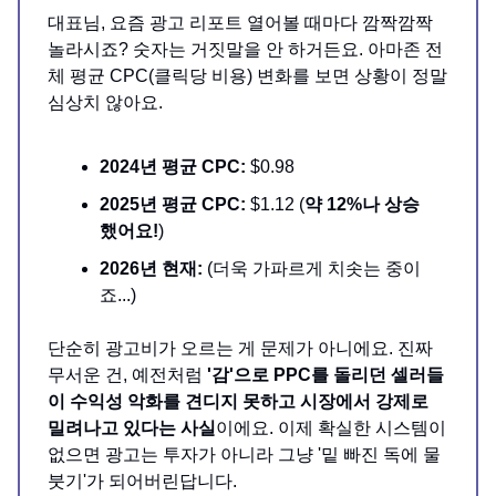
대표님, 요즘 광고 리포트 열어볼 때마다 깜짝깜짝
놀라시죠? 숫자는 거짓말을 안 하거든요. 아마존 전
체 평균 CPC(클릭당 비용) 변화를 보면 상황이 정말
심상치 않아요.
2024년 평균 CPC:
$0.98
2025년 평균 CPC:
$1.12 (
약 12%나 상승
했어요!
)
2026년 현재:
(더욱 가파르게 치솟는 중이
죠...)
단순히 광고비가 오르는 게 문제가 아니에요. 진짜
무서운 건, 예전처럼
'감'으로 PPC를 돌리던 셀러들
이 수익성 악화를 견디지 못하고 시장에서 강제로
밀려나고 있다는 사실
이에요. 이제 확실한 시스템이
없으면 광고는 투자가 아니라 그냥 '밑 빠진 독에 물
붓기'가 되어버린답니다.