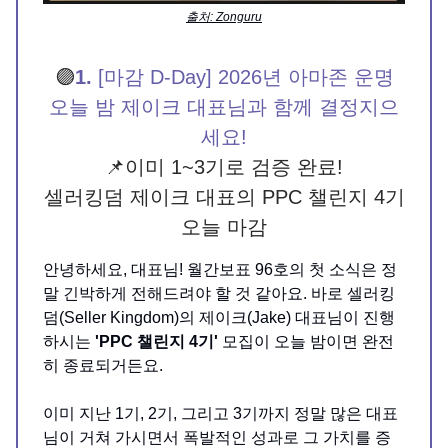
출처: Zonguru
🟣
1.
[마감 D-Day] 2026년 아마존 운명
오늘 밤 제이크 대표님과 함께 결정지으
세요!
📌이미 1~3기로 검증 완료!
셀러킹덤 제이크 대표의 PPC 챌린지 4기
오늘 마감
안녕하세요, 대표님! 월간보표 96호의 첫 소식은 정
말 긴박하게 전해드려야 할 것 같아요. 바로 셀러킹
덤(Seller Kingdom)의 제이크(Jake) 대표님이 진행
하시는
'PPC 챌린지 4기'
모집이 오늘 밤이면 완전
히 종료되거든요.
이미 지난 1기, 2기, 그리고 3기까지 정말 많은 대표
님이 거쳐 가시면서 폭발적인 성과로 그 가치를 증