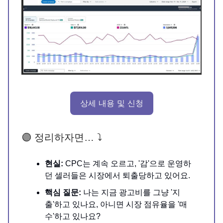
상세 내용 및 신청
🟣 정리하자면… ⤵️
현실:
CPC는 계속 오르고, '감'으로 운영하
던 셀러들은 시장에서 퇴출당하고 있어요.
핵심 질문:
나는 지금 광고비를 그냥 '지
출'하고 있나요, 아니면 시장 점유율을 '매
수'하고 있나요?