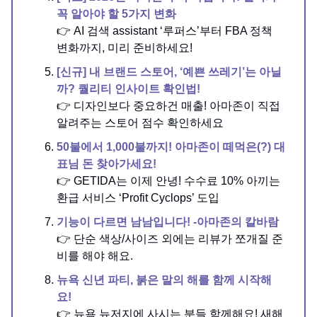
꼭 알아야 할 5가지 변화
👉 AI 검색 assistant ‘루퍼스’부터 FBA 정책
변화까지, 미리 준비하세요!
[신규] 내 브랜드 스토어, ‘예쁜 쓰레기’는 아닐
까? 퀄리티 인사이트 확인법!
👉 디자인보다 중요하건 매출! 아마존이 직접
알려주는 스토어 점수 확인하세요
50불에서 1,000불까지! 아마존이 떼먹은(?) 대
표님 돈 찾아가세요!
👉 GETIDA는 이제 안녕! 수수료 10% 아끼는
환급 서비스 ‘Profit Cyclops’ 도입
기능이 다르면 남남입니다! -아마존의 칼바람
👉 단순 색상/사이즈 외에는 리뷰가 쪼개질 준
비를 해야 해요.
뉴욕 신년 파티, 붉은 말의 해를 함께 시작해
요!
👉 뉴욕 뉴저지에 사시는 분들 함께해요! 새해