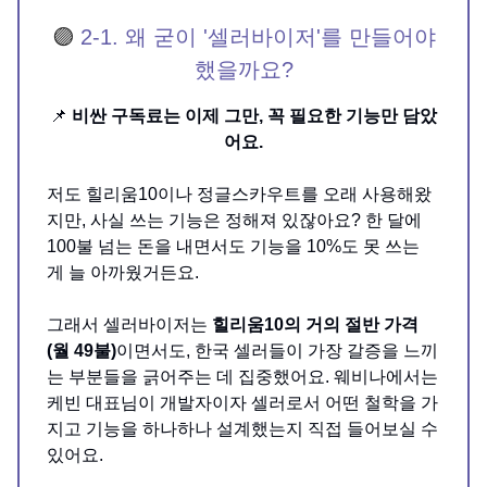
🟣
2-1. 왜 굳이 '셀러바이저'를 만들어야
했을까요?
📌
비싼 구독료는 이제 그만, 꼭 필요한 기능만 담았
어요.
저도 힐리움10이나 정글스카우트를 오래 사용해왔
지만, 사실 쓰는 기능은 정해져 있잖아요? 한 달에
100불 넘는 돈을 내면서도 기능을 10%도 못 쓰는
게 늘 아까웠거든요.
그래서 셀러바이저는
힐리움10의 거의 절반 가격
(월 49불)
이면서도, 한국 셀러들이 가장 갈증을 느끼
는 부분들을 긁어주는 데 집중했어요. 웨비나에서는
케빈 대표님이 개발자이자 셀러로서 어떤 철학을 가
지고 기능을 하나하나 설계했는지 직접 들어보실 수
있어요.