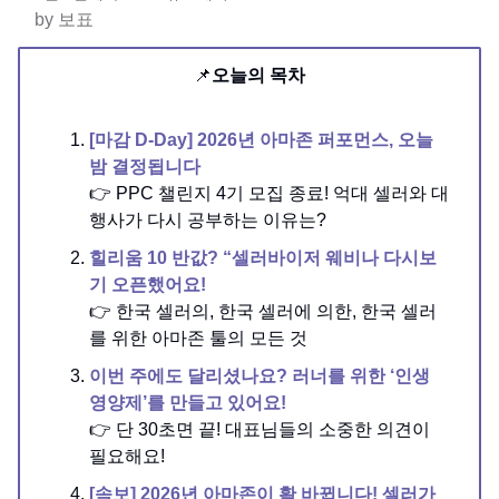
by 보표
📌
오늘의 목차
[마감 D-Day] 2026년 아마존 퍼포먼스, 오늘
밤 결정됩니다
👉 PPC 챌린지 4기 모집 종료! 억대 셀러와 대
행사가 다시 공부하는 이유는?
힐리움 10 반값? “셀러바이저 웨비나 다시보
기 오픈했어요!
👉 한국 셀러의, 한국 셀러에 의한, 한국 셀러
를 위한 아마존 툴의 모든 것
이번 주에도 달리셨나요? 러너를 위한 ‘인생
영양제’를 만들고 있어요!
👉 단 30초면 끝! 대표님들의 소중한 의견이
필요해요!
[속보] 2026년 아마존이 확 바뀝니다! 셀러가