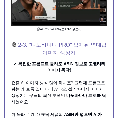
출처: 보표의 아마존 FBA 생존기
🟣
2-3. "나노바나나 PRO" 탑재된 역대급
이미지 생성기
📌
복잡한 프롬프트 몰라도 ASIN 정보로 고퀄리티
이미지 뚝딱!
요즘 AI 이미지 생성 많이 하시죠? 그런데 프롬프트
짜는 게 보통 일이 아니잖아요. 셀러바이저 이미지
생성기는 구글의 최신 모델인
나노바나나 프로를
탑
재했어요.
더 놀라운 건, 대표님 제품의
ASIN만 넣으면 AI가