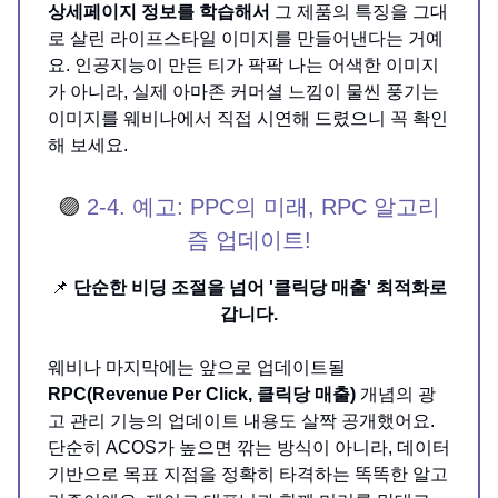
상세페이지 정보를 학습해서
그 제품의 특징을 그대
로 살린 라이프스타일 이미지를 만들어낸다는 거예
요. 인공지능이 만든 티가 팍팍 나는 어색한 이미지
가 아니라, 실제 아마존 커머셜 느낌이 물씬 풍기는
이미지를 웨비나에서 직접 시연해 드렸으니 꼭 확인
해 보세요.
🟣
2-4.
예고: PPC의 미래, RPC 알고리
즘 업데이트!
📌
단순한 비딩 조절을 넘어 '클릭당 매출' 최적화로
갑니다.
웨비나 마지막에는 앞으로 업데이트될
RPC(Revenue Per Click, 클릭당 매출)
개념의 광
고 관리 기능의 업데이트 내용도 살짝 공개했어요.
단순히 ACOS가 높으면 깎는 방식이 아니라, 데이터
기반으로 목표 지점을 정확히 타격하는 똑똑한 알고