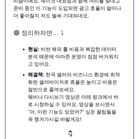
리즘이에요. 제이크 대표님과 함께 머리를 맞대고
준비 중인 이 기능이 도입되면 광고 효율이 얼마나
더 좋아질지 저도 벌써 기대되네요.
🟣 정리하자면… ⤵️
현실:
비싼 해외 툴 비용과 복잡한 데이터
분석 때문에 아마존 운영이 점점 버거워지
고 있어요.
해결책:
한국 셀러의 비즈니스 환경에 최적
화된 셀러바이저로 효율은 높이고 비용은
절반으로 줄여보세요.
웨비나 다시보기 영상은 아래 링크에서 바
로 시청하실 수 있어요. 영상을 보시면서
"아, 이런 기능도 있었어?" 싶은 꿀팁들을
꼭 챙겨가시길 바랄게요!
👇