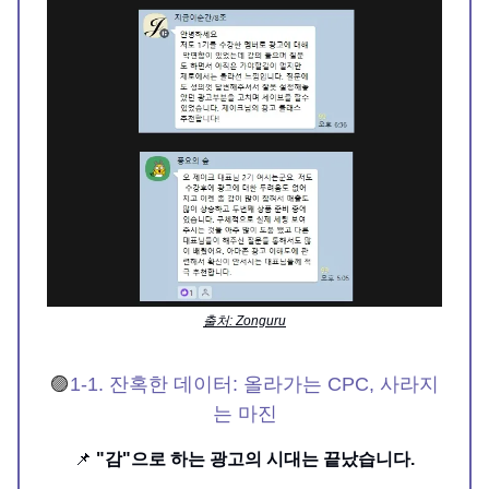
출처: Zonguru
🟣
1-1. 잔혹한 데이터: 올라가는 CPC, 사라지
는 마진
📌
"감"으로 하는 광고의 시대는 끝났습니다.