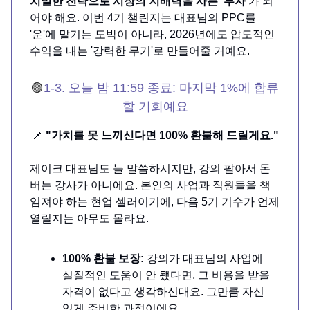
치밀한 전략으로 시장의 지배력을 사는 '투자'
가 되
어야 해요. 이번 4기 챌린지는 대표님의 PPC를
'운'에 맡기는 도박이 아니라, 2026년에도 압도적인
수익을 내는 '강력한 무기'로 만들어줄 거예요.
🟣
1-3.
오늘 밤 11:59 종료: 마지막 1%에 합류
할 기회예요
📌
"가치를 못 느끼신다면 100% 환불해 드릴게요."
제이크 대표님도 늘 말씀하시지만, 강의 팔아서 돈
버는 강사가 아니에요. 본인의 사업과 직원들을 책
임져야 하는 현업 셀러이기에, 다음 5기 기수가 언제
열릴지는 아무도 몰라요.
100% 환불 보장:
강의가 대표님의 사업에
실질적인 도움이 안 됐다면, 그 비용을 받을
자격이 없다고 생각하신대요. 그만큼 자신
있게 준비한 과정이에요.