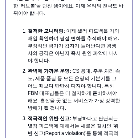
한 '커브볼'을 던진 셈이에요. 이제 우리의 전략도 바
뀌어야 합니다.
철저한 모니터링:
이제 셀러 피드백을 거의
매일 확인하며 평점 변화를 추적해야 해요.
부정적인 평가가 갑자기 늘어난다면 경쟁
사의 공격은 아닌지 즉시 원인 파악에 나서
야 합니다.
완벽에 가까운 운영:
CS 응대, 주문 처리 속
도, 제품 품질 등 모든 운영의 기본기를 그
어느 때보다 탄탄히 다져야 합니다. 특히
FBM 대표님들은 더 철저하게 준비하셔야
해요. 흠잡을 곳 없는 서비스가 가장 강력한
방패가 될 겁니다.
적극적인 위반 신고:
부당하다고 판단되는
별점 피드백에 대해서는 새로운 절차인 '위
반 신고(Report a violation)'를 통해 적극적