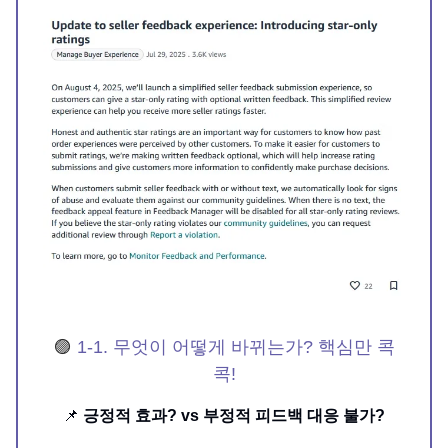
🟣
1-1. 무엇이 어떻게 바뀌는가? 핵심만 콕
콕!
📌
긍정적 효과? vs 부정적 피드백 대응 불가?