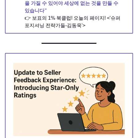
을 가질 수 있어야 세상에 없는 것을 만들 수
있습니다
”
👉 보표의 1% 북클럽! 오늘의 페이지! <'슈퍼
포지셔닝 전략가들-김동욱'>