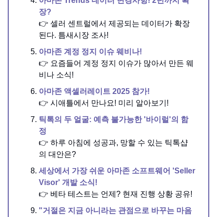
아마존 Trends 데이터 변경사항! 2년까지 확
장?
👉 셀러 센트럴에서 제공되는 데이터가 확장
된다. 틈새시장 조사!
아마존 계정 정지 이슈 웨비나!
👉 요즘들어 계정 정지 이슈가 많아서 만든 웨
비나 소식!
아마존 액셀러레이트 2025 참가!
👉 시애틀에서 만나요! 미리 알아보기!
틱톡의 두 얼굴: 예측 불가능한 '바이럴'의 함
정
👉 하루 아침에 성공과, 망할 수 있는 틱톡샵
의 대안은?
세상에서 가장 쉬운 아마존 소프트웨어 'Seller
Visor' 개발 소식!
👉 베타 테스트는 언제? 현재 진행 상황 공유!
"거절은 지금 아니라는 관점으로 바꾸는 마음