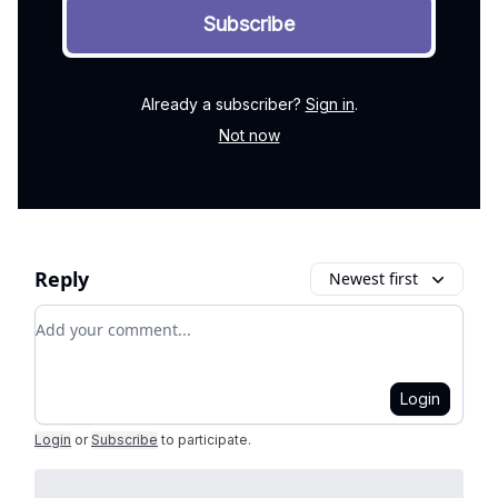
Already a subscriber?
Sign in
.
Not now
Reply
Newest first
Add your comment
Login
Login
or
Subscribe
to participate
.