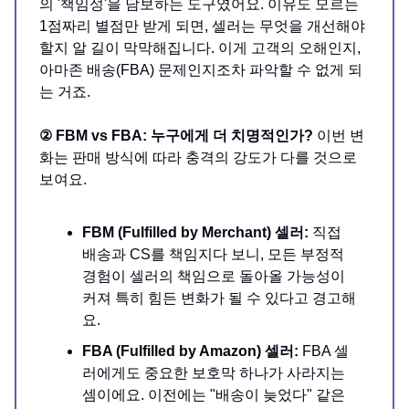
의 '책임성'을 담보하는 도구였어요. 이유도 모르는
1점짜리 별점만 받게 되면, 셀러는 무엇을 개선해야
할지 알 길이 막막해집니다. 이게 고객의 오해인지,
아마존 배송(FBA) 문제인지조차 파악할 수 없게 되
는 거죠.
② FBM vs FBA: 누구에게 더 치명적인가?
이번 변
화는 판매 방식에 따라 충격의 강도가 다를 것으로
보여요.
FBM (Fulfilled by Merchant) 셀러:
직접
배송과 CS를 책임지다 보니, 모든 부정적
경험이 셀러의 책임으로 돌아올 가능성이
커져 특히 힘든 변화가 될 수 있다고 경고해
요.
FBA (Fulfilled by Amazon) 셀러:
FBA 셀
러에게도 중요한 보호막 하나가 사라지는
셈이에요. 이전에는 "배송이 늦었다" 같은