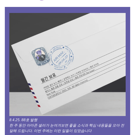
8.4.25. 88호 발행
한 주 동안 아마존 셀러가 눈여겨보면 좋을 소식과 핵심 내용들을 모아 전
달해 드립니다. 이번 주에는 이런 일들이 있었습니다