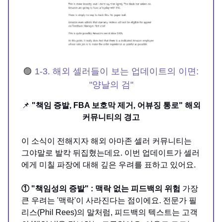
🟣
1-3. 해외 셀러들이 보는 업데이트의 이면:
"양날의 검"
📌
"책임 증발, FBA 보호막 제거, 어뷰징 통로" 해외
커뮤니티의 경고
이 소식이 전해지자 해외 아마존 셀러 커뮤니티는
그야말로 발칵 뒤집혔는데요. 이번 업데이트가 셀러
에게 미칠 파장에 대해 깊은 우려를 표하고 있어요.
① "책임성의 증발" : 맥락 없는 피드백의 위험
가장
큰 우려는 '맥락'이 사라진다는 점이에요. 전문가 필
리스(Phil Rees)의 말처럼, 피드백의 텍스트는 고객