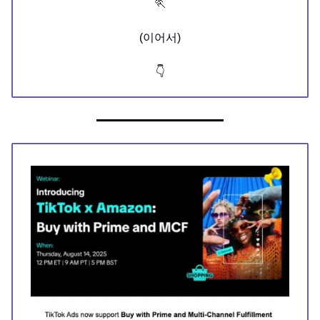
🏃
(이어서)
👇