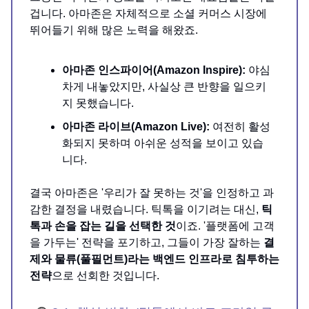
겁니다. 아마존은 자체적으로 소셜 커머스 시장에
뛰어들기 위해 많은 노력을 해왔죠.
아마존 인스파이어(Amazon Inspire):
야심
차게 내놓았지만, 사실상 큰 반향을 일으키
지 못했습니다.
아마존 라이브(Amazon Live):
여전히 활성
화되지 못하며 아쉬운 성적을 보이고 있습
니다.
결국 아마존은 '우리가 잘 못하는 것'을 인정하고 과
감한 결정을 내렸습니다. 틱톡을 이기려는 대신,
틱
톡과 손을 잡는 길을 선택한 것
이죠. '플랫폼에 고객
을 가두는' 전략을 포기하고, 그들이 가장 잘하는
결
제와 물류(풀필먼트)라는 백엔드 인프라로 침투하는
전략
으로 선회한 것입니다.