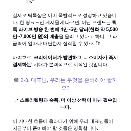
다."
실제로 틱톡샵은 이미 폭발적으로 성장하고 있습니
다. 한 링크드인 게시물에 따르면, 어떤 브랜드는
틱
톡 라이브 방송 한 번에 4만~5만 달러(한화 약 5,500
만~7,000만 원)의 매출
을 올리고 있다고 하니, 그 파
급력이 얼마나 대단한지 짐작할 수 있죠. 🚀
바야흐로
'크리에이터가 발견하고 → 소비자가 즉시
결제하는'
시대가 본격적으로 시작된 것입니다.
🟣
2-3. 대표님, 우리는 무엇을 준비해야 할까
요?
📌
스토리텔링과 숏폼, 더 이상 선택이 아닌 필수입
니다.
이 거대한 흐름에 올라타기 위해 우리 대표님들이
지금부터 준비해야 할 것들은 명확합니다.