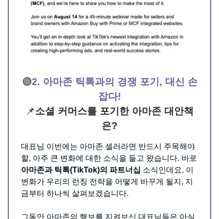
🟣
2. 아마존 틱톡과의 경쟁 포기, 대신 손
잡다!
📌
소셜 커머스를 포기한 아마존 대안책
은?
대표님 이번에는 아마존 셀러라면 반드시 주목해야
할, 아주 큰 변화에 대한 소식을 들고 왔습니다. 바로
아마존과 틱톡(TikTok)의 파트너십
소식인데요. 이
변화가 우리의 런칭 전략을 어떻게 바꾸게 될지, 지
금부터 하나씩 살펴보겠습니다.
그동안 아마존의 행보를 지켜보신 대표님들은 아실