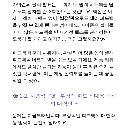
아마존의 공식 발표는 '고객이 더 쉽게 피드백을 남
기도록 절차를 간소화한다'는 것인데요. 핵심은 이
제 고객이 코멘트 없이
'별점'만으로도 셀러 피드백
을 남길 수 있게 된다
는 점이에요. 아마존은 셀러들
이 더 많은 피드백을 받아 계정 헬스를 관리하는 데
도움이 될 거라고 하지만… 과연 그럴까요? 🤔
피드백 제출이 쉬워지니, 확실히 더 많은 양의 셀러
피드백을 빠르게 받을 수는 있을 거예요. 제품 리뷰
에서도 별점만 남기는 기능이 생긴 후 리뷰 수가 늘
었던 것처럼요. 이는 계정 신뢰도를 높이는 데 긍정
적일 수 있죠.
🟣
1-2. 치명적 변화: 부정적 피드백 대응 방식
의 대격변 ⚠️
문제는 지금부터입니다. 부정적인 피드백에 대한 대
응 방식이 완전히 달라져요.