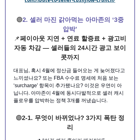
🟣
2. 셀러 마진 갉아먹는 아마존의 ‘3중
압박’
📌
페이아웃 지연 + 연료 할증료 + 광고비
자동 차감 — 셀러들의 24시간 광고 보이
콧까지
대표님, 혹시 4월에 정산금 들어오는 게 늦어졌다고
느끼셨나요? 또는 FBA 수수료 명세에 처음 보는
‘surcharge’ 항목이 추가됐나요? 이것은 우연이 아
닙니다. 아마존이 4월에 동시다발적으로 셀러 캐시
플로우를 압박하는 정책 3개를 꺼냈습니다.
🟣
2-1. 무엇이 바뀌었나? 3가지 폭탄 정
리