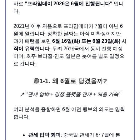
바로
"프라임데이 2026은 6월에 진행됩니다"
입니
다.
2021년 이후 처음으로 프라임데이가 7월이 아닌 6
월에 열립니다. 정확한 날짜는 아직 미확정이지만
과거 패턴을 보면
6월 16일(화) 또는 6월 23일(화) 시
작이 유력
합니다. 무려 26개국에서 동시 진행 예정
이며, 호주·브라질·인도·일본은 늦여름 별도 일정으
로 갑니다.
🟣
1-1. 왜 6월로 당겼을까?
📌
“관세 압박 + 경쟁 플랫폼 견제 + 매출 가속”
여러 분석을 종합하면 6월 이전 행보의 의도는 명확
합니다.
관세 압박 회피
: 중국발 관세가 6~7월에 본