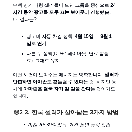
수백 명의 대형 셀러들이 모인 그룹을 중심으로
24
시간 동안 광고를 모두 끄는 보이콧
이 진행됐습니
다. 결과는?
광고비 자동 차감 정책:
4월 15일 → 8월 1
일로 연기
다른 두 정책(DD+7 페이아웃, 연료 할증
료): 그대로 유지
이번 사건이 보여주는 메시지는 명확합니다.
셀러가
단합하면 아마존도 흔들릴 수 있다
는 것. 하지만 동
시에
아마존은 결국 자기 갈 길을 간다
는 것이기도
합니다.
🟣
2-3. 한국 셀러가 살아남는 3가지 방법
📌
마진 20~30% 잠식, 가격·운영 동시 점검