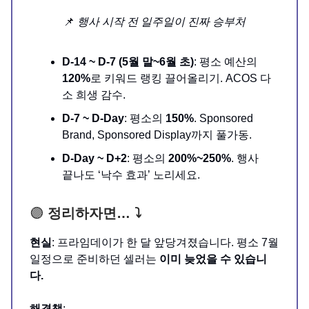
📌
행사 시작 전 일주일이 진짜 승부처
D-14 ~ D-7 (5월 말~6월 초)
: 평소 예산의
120%
로 키워드 랭킹 끌어올리기. ACOS 다
소 희생 감수.
D-7 ~ D-Day
: 평소의
150%
. Sponsored
Brand, Sponsored Display까지 풀가동.
D-Day ~ D+2
: 평소의
200%~250%
. 행사
끝나도 ‘낙수 효과’ 노리세요.
🟣
정리하자면… ⤵️
현실
: 프라임데이가 한 달 앞당겨졌습니다. 평소 7월
일정으로 준비하던 셀러는
이미 늦었을 수 있습니
다.
해결책
: