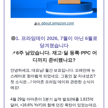
about.amazon.com
출처:
🟣
1. 프라임데이 2026, 7월이 아닌 6월로
당겨졌습니다
📌
6주 남았습니다. 재고·딜 등록·PPC 어
디까지 준비됐나요?
안녕하세요, 대표님! 월간 보표입니다. 오래만에 뉴
스레터로 찾아뵙게 되었네요. 그동안 잘 지내셨죠?
첫 소식은…! 아마존 프라임 데이와 관련한 소식이
에요!
4월 29일 아마존이 1분기 실적 발표(매출 1,815억
달러, +16.6% YoY)와 함께 던진 폭탄이 있었는데요.