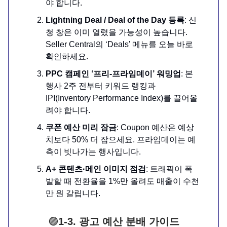
야 합니다.
Lightning Deal / Deal of the Day 등록
: 신
청 창은 이미 열렸을 가능성이 높습니다.
Seller Central의 ‘Deals’ 메뉴를 오늘 바로
확인하세요.
PPC 캠페인 ‘프리-프라임데이’ 워밍업
: 본
행사 2주 전부터 키워드 랭킹과
IPI(Inventory Performance Index)를 끌어올
려야 합니다.
쿠폰 예산 미리 잠금
: Coupon 예산은 예상
치보다 50% 더 잡으세요. 프라임데이는 예
측이 빗나가는 행사입니다.
A+ 콘텐츠·메인 이미지 점검
: 트래픽이 폭
발할 때 전환율을 1%만 올려도 매출이 수천
만 원 갈립니다.
🟣
1-3. 광고 예산 분배 가이드