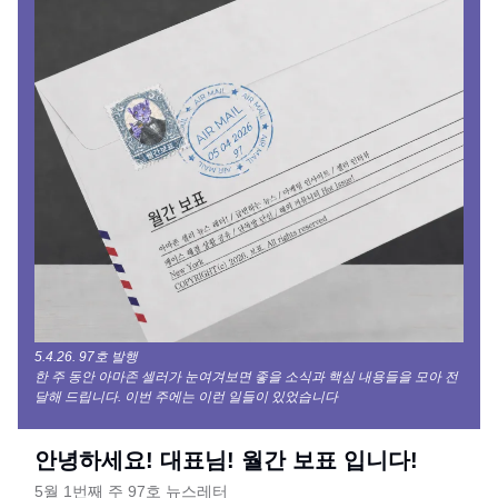
5.4.26. 97호 발행
한 주 동안 아마존 셀러가 눈여겨보면 좋을 소식과 핵심 내용들을 모아 전
달해 드립니다. 이번 주에는 이런 일들이 있었습니다
안녕하세요! 대표님! 월간 보표 입니다!
5월 1번째 주 97호 뉴스레터