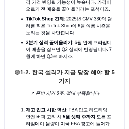
격 가격 반영될 가능성이 높습니다. 가격이
오르기 전 매출을 끌어올리려는 포석이죠.
TikTok Shop 견제
: 2025년 GMV 330억 달
러를 찍은 TikTok Shop이 6월 여름 시즌을
노리는 것을 차단합니다.
2분기 실적 끌어올리기
: 6월 안에 프라임데
이 매출을 잡으면 Q2 실적에 반영됩니다. 7
월에 하면 Q3로 빠지죠.
🟣
1-2. 한국 셀러가 지금 당장 해야 할 5
가지
📌
준비 시간 6주, 절대 부족합니다
재고 입고 시한 역산
: FBA 입고 리드타임 +
안전 버퍼 고려 시
5월 셋째 주까지
모든 프
라임데이 물량이 미국 FBA 창고에 들어가