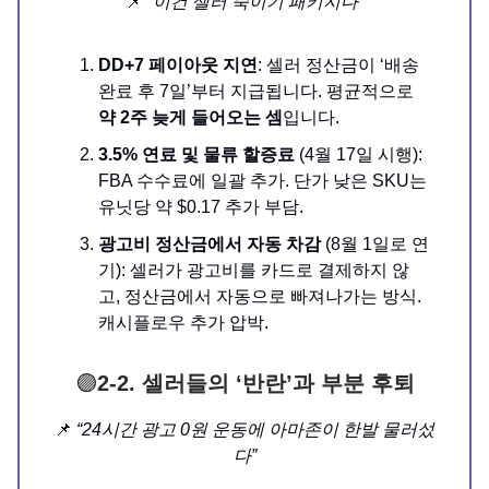
📌
“이건 셀러 죽이기 패키지다”
DD+7 페이아웃 지연
: 셀러 정산금이 ‘배송
완료 후 7일’부터 지급됩니다. 평균적으로
약 2주 늦게 들어오는 셈
입니다.
3.5% 연료 및 물류 할증료
(4월 17일 시행):
FBA 수수료에 일괄 추가. 단가 낮은 SKU는
유닛당 약 $0.17 추가 부담.
광고비 정산금에서 자동 차감
(8월 1일로 연
기): 셀러가 광고비를 카드로 결제하지 않
고, 정산금에서 자동으로 빠져나가는 방식.
캐시플로우 추가 압박.
🟣
2-2. 셀러들의 ‘반란’과 부분 후퇴
📌
“24시간 광고 0원 운동에 아마존이 한발 물러섰
다”