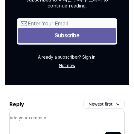
continue reading.
Already a subscriber?
Sign in
.
Not now
Reply
Newest first
Add your comment