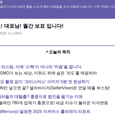
발행
 셀러가 눈여겨보면 좋을 소식과 핵심 내용들을 모아 전달해 드립니다. 이번 주에는 
 대표님! 월간 보표 입니다!
 95호 뉴스레터
📌
오늘의 목차
리스팅, 이제 '스펙'이 아니라 '마음'을 팝니다.
OSMO가 보는 세상, 키워드 뒤에 숨은 '의도'를 매핑하라
오 촬영 없이 '크리스마스' 이미지 5분 컷 완성하기
SIN만 넣으면 끝? 셀러바이저(SellerVisor)로 연말 매출 부스팅!
셀러들의 대탈출? 홍콩으로 법인을 옮기는 이유
11월에만 780개 업체가 홍콩으로! 세금 이슈가 불러온 지각변동
Mercury) 발표한 2025 이커머스 홀리데이 리포트