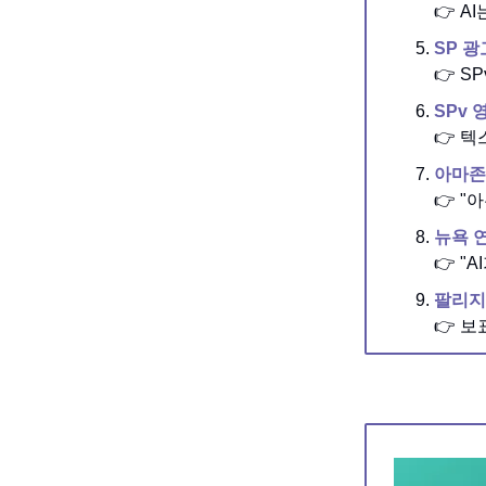
👉 
SP 광
👉 S
SPv 
👉 
아마존
👉 
뉴욕 
👉 "
팔리지
👉 보