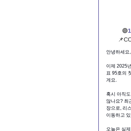
🟣
1
📌C
안녕하세요,
이제 202
표 95호의
게요.
혹시 아직도
않나요? 최근
장으로, 리스
이동하고 있
오늘은 실