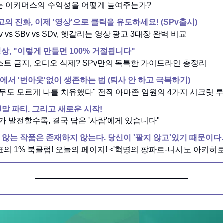
AI는 이커머스의 수익성을 어떻게 높여주는가?
고의 진화, 이제 '영상'으로 클릭을 유도하세요! (SPv출시)
Pv vs SBv vs SDv, 헷갈리는 영상 광고 3대장 완벽 비교
영상, "이렇게 만들면 100% 거절됩니다"
텍스트 금지, 오디오 삭제? SPv만의 독특한 가이드라인 총정리
에서 '번아웃'없이 생존하는 법 (퇴사 안 하고 극복하기)
"아무도 모르게 나를 치유했다" 전직 아마존 임원의 4가지 시크릿 
연말 파티, 그리고 새로운 시작!
AI가 발전할수록, 결국 답은 '사람'에게 있습니다"
 않는 작품은 존재하지 않는다. 당신이 '팔지 않고'있기 때문이다.
표의 1% 북클럽! 오늘의 페이지! <'혁명의 팡파르-니시노 아키히로