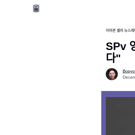
아마존 셀러 뉴스레
SPv 영
다"
Bopyo
Decem