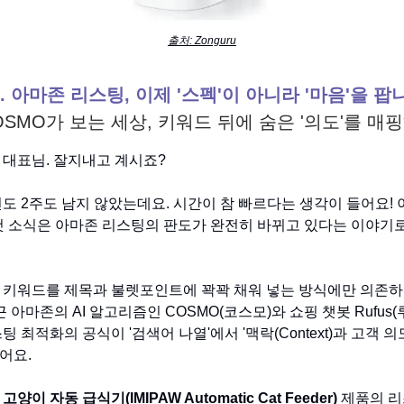
출처: Zonguru
.
아마존 리스팅, 이제 '스펙'이 아니라 '마음'을 팝
OSMO가 보는 세상, 키워드 뒤에 숨은 '의도'를 매
 대표님. 잘지내고 계시죠?
5년도 2주도 남지 않았는데요. 시간이 참 빠르다는 생각이 들어요!
 첫 소식은 아마존 리스팅의 판도가 완전히 바뀌고 있다는 이야기
 키워드를 제목과 불렛포인트에 꽉꽉 채워 넣는 방식에만 의존
 아마존의 AI 알고리즘인 COSMO(코스모)와 쇼핑 챗봇 Rufus(
팅 최적화의 공식이 '검색어 나열'에서 '맥락(Context)과 고객 
어요.
제
고양이 자동 급식기(IMIPAW Automatic Cat Feeder)
제품의 리