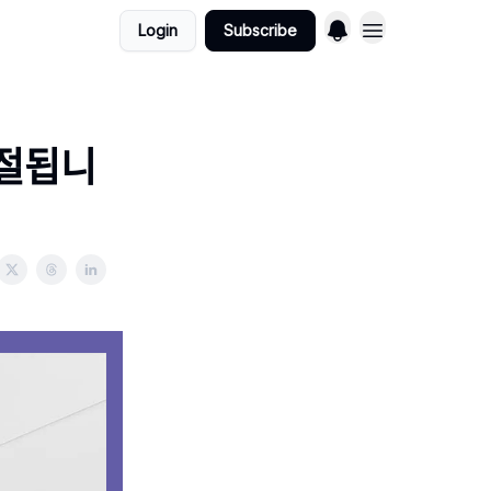
Login
Subscribe
ᅥᆯ됩니