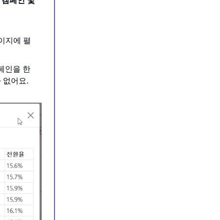
'캠페인 및
이지에 펼
캠페인을 한
 없어요.