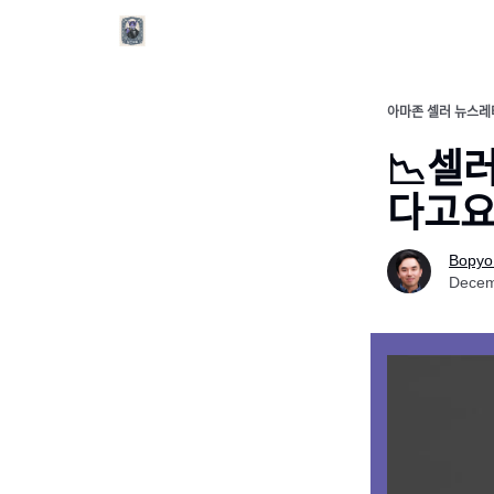
아마존 셀러 뉴스레
📉셀러
다고ᄋ
Bopyo
Decem