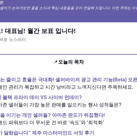
발행
 셀러가 눈여겨보면 좋을 소식과 핵심 내용들을 모아 전달해 드립니다. 이번 주에는 
 대표님! 월간 보표 입니다!
 94호 뉴스레터
📌
오늘의 목차
는 줄이고 효율은 극대화! 셀러바이저 광고 관리 기능(Beta) 오
캠페인 관리가 복잡하고 시간 낭비라고 느껴지신다면 주목하세요.
년 블랙 프라이 데이 VS 사이버 먼데이?
아마존 셀러들이 가장 높은 판매를 일으키는 행사 성적들은?
을 이기는 개인 셀러들? 아마존 판도가 뒤집혔다!
랜드 파워보다 더 무서운 건 바로 ‘속도’와 ‘최적화’
가 달랐습니다” 제주 마스터마인드 서밋 후기