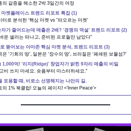
소통의 갈증을 해소한 2박 3일간의 여정
 마켓플레이스 트렌드 리포트 특집 (1)
이터로 분석한 ‘핵심 마켓 vs "떠오르는 마켓’
자가 줄어드는데 매출은 2배? ‘경쟁의 역설’ 트렌드 리포트 (2)
“가벼운 셀러는 떠나고, 준비된 프로들만 남았다”
로 뜯어보는 아마존 핵심 마켓 분석,
트렌드 리포트 (3)
국은 ‘기회의 땅’, 일본은 ‘장수의 땅’, 브라질은 ‘폐쇄된 보물섬?’
 1,000억! ‘리지(Ridge)’ 창업자가 밝힌 9자리 매출의 비밀
광고비 쓰지 마세요. 숏폼부터 마스터하세요.”
을 포용할 때, 비로소 선명해지는 나만의 길.
표의 1% 북클럽! 오늘의 페이지! <'Inner Peace'>