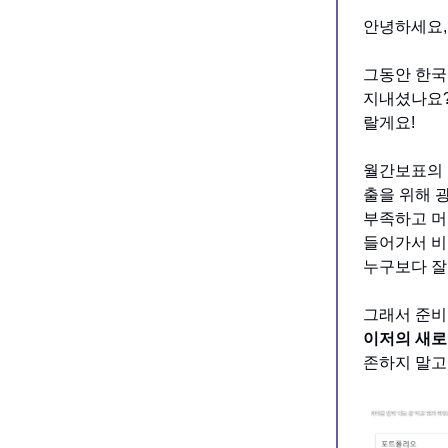
안녕하세요,
그동안 한국
지내셨나요?
랄게요!
월간보표의 
출을 위해 
부족하고 머
들어가서 비
누구보다 잘
그래서 준비했
이저의 새로운
존하지 말고