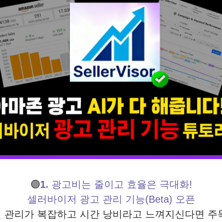
🟣
1.
광고비는 줄이고 효율은 극대화!
셀러바이저 광고 관리 기능(Beta) 오픈
인 관리가 복잡하고 시간 낭비라고 느껴지신다면 주